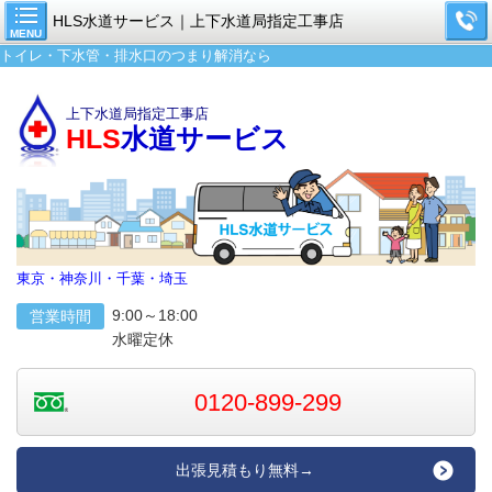
HLS水道サービス｜上下水道局指定工事店
MENU
トイレ・下水管・排水口のつまり解消なら
上下水道局指定工事店
HLS
水道サービス
東京・神奈川・千葉・埼玉
9:00～18:00
営業時間
水曜定休
0120-899-299
出張見積もり無料→