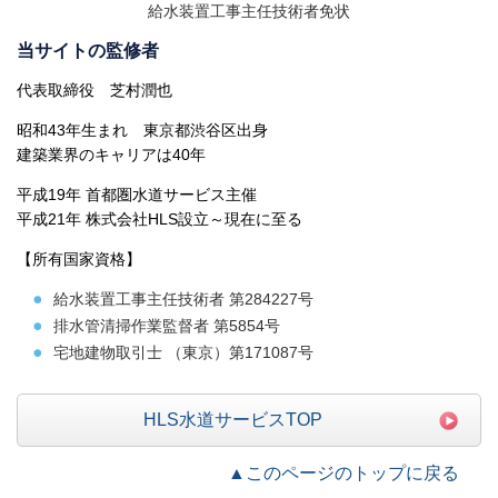
給水装置工事主任技術者免状
当サイトの監修者
代表取締役 芝村潤也
昭和43年生まれ 東京都渋谷区出身
建築業界のキャリアは40年
平成19年 首都圏水道サービス主催
平成21年 株式会社HLS設立～現在に至る
【所有国家資格】
給水装置工事主任技術者
第284227号
排水管清掃作業監督者 第5854号
宅地建物取引士 （東京）第171087号
HLS水道サービスTOP
▲このページのトップに戻る