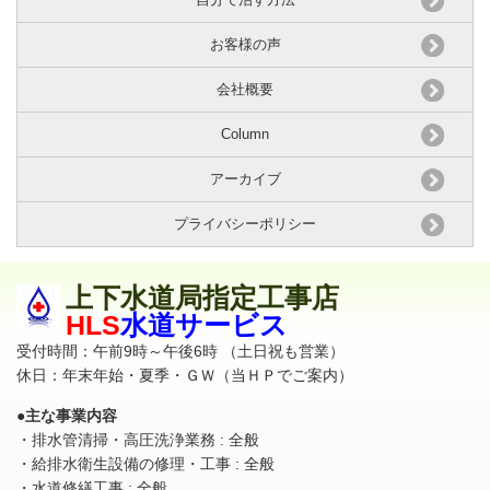
お客様の声
会社概要
Column
アーカイブ
プライバシーポリシー
上下水道局指定工事店
HLS
水道サービス
受付時間：午前9時～午後6時 （土日祝も営業）
休日：年末年始・夏季・ＧＷ（当ＨＰでご案内）
●
主な事業内容
・排水管清掃・高圧洗浄業務 : 全般
・給排水衛生設備の修理・工事 : 全般
・水道修繕工事 : 全般