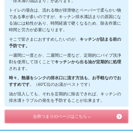
「排水溝の油詰まり」があります。
トイレの場合は、流れる物が排泄物とペーパーで柔らかい物
である事が多いのですが、キッチン排水溝詰まりの原因にな
る油には粘性があり、時間経過で硬くなるため、除去作業に
時間と労力が必要になります。
そこで皆さまにおすすめしたいのが、
キッチンが詰まる前の
予防です。
一週間に一度とか、二週間に一度など、定期的にパイプ洗浄
剤を使用して頂くことで
キッチンから出る油が定期的に処理
されます。
時々、熱湯をシンクの排水口に流す方法も、お手軽なのでお
すすめです
。（60℃位のお湯がベストです）
油が混入しても、それを定期的に除去できれば、キッチンの
排水溝トラブルの発生を予防することが出来ます。
台所つまりのページはこちら→