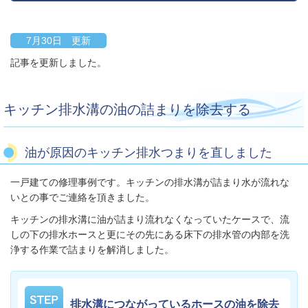
7月30日 更新
記事を更新しました。
キッチン排水溝の油の詰まりを除去する
油が原因のキッチン排水つまりを直しました
一戸建ての修理事例です。キッチンの排水溝が詰まり水が流れな
いとの事でご連絡を頂きました。
キッチンの排水溝に油が詰まり流れなくなっていたケースで、流
しの下の排水ホースと更にその先にある床下の排水管の内部を洗
浄する作業で詰まりを解消しました。
排水溝につながっているホースの油を除去