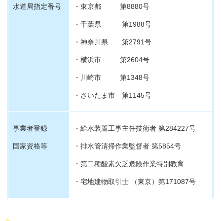
水道局指定番号
・
東京都 第8880号
・千葉県 第1988号
・神奈川県 第2791号
・
横浜市 第2604号
・
川崎市 第1348号
・さいたま市 第1145号
事業者登録
・
給水装置工事主任技術者 第284227号
国家資格等
・排水管清掃作業監督者 第5854号
・第二種酸素欠乏危険作業特別教育
・宅地建物取引士 （東京）第171087号