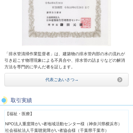
「排水管清掃作業監督者」は、建築物の排水管内部の水の流れが
引き起こす物理現象による不具合や、排水管の詰まりなどの解消
方法を専門的に学んだ者を証します。
代表ごあいさつ→
取引実績
【福祉・医療】
NPO法人重度障がい者地域活動センター様（神奈川県横浜市）
社会福祉法人千葉聴覚障がい者協会様（千葉県千葉市）