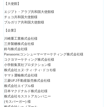
【大使館】
エジプト・アラブ共和国大使館様
チェコ共和国大使館様
ブルガリア共和国大使館様
【企業】
川崎重工業株式会社様
三井製糖株式会社様
鈴与株式会社様
Panasonicコンシューマーマーケティング株式会社様
コクヨマーケティング株式会社様
小学館集英社プロダクション様
株式会社エヌ･ティ･ティ･ドコモ様
ヤマト運輸株式会社様
三菱UFJ不動産販売株式会社様
株式会社エイブル様
日本マクドナルド株式会社様
株式会社モスストアカンパニー
(モスバーガー) 様
株式会社シャノアール