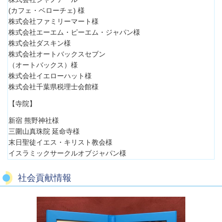
(カフェ・ベローチェ) 様
株式会社ファミリーマート様
株式会社エーエム・ピーエム・ジャパン様
株式会社ダスキン様
株式会社オートバックスセブン
（オートバックス）様
株式会社イエローハット様
株式会社千葉県税理士会館様
【寺院】
新宿 熊野神社様
三圍山真珠院 延命寺様
末日聖徒イエス・キリスト教会様
イスラミックサークルオブジャパン様
社会貢献情報