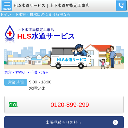
HLS水道サービス｜上下水道局指定工事店
MENU
トイレ・下水管・排水口のつまり解消なら
上下水道局指定工事店
HLS
水道サービス
東京・神奈川・千葉・埼玉
9:00～18:00
営業時間
水曜定休
0120-899-299
出張見積もり無料→