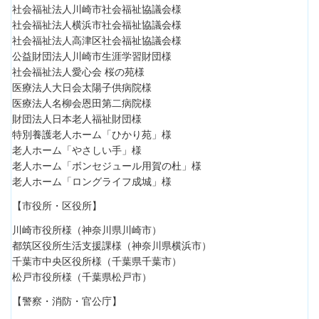
社会福祉法人川崎市社会福祉協議会様
社会福祉法人横浜市社会福祉協議会様
社会福祉法人高津区社会福祉協議会様
公益財団法人川崎市生涯学習財団様
社会福祉法人愛心会 桜の苑様
医療法人大日会太陽子供病院様
医療法人名柳会恩田第二病院様
財団法人日本老人福祉財団様
特別養護老人ホーム「ひかり苑」様
老人ホーム「やさしい手」様
老人ホーム「ボンセジュール用賀の杜」様
老人ホーム「ロングライフ成城」様
【市役所・区役所】
川崎市役所様（神奈川県川崎市）
都筑区役所生活支援課様（神奈川県横浜市）
千葉市中央区役所様（千葉県千葉市）
松戸市役所様（千葉県松戸市）
【警察・消防・官公庁】