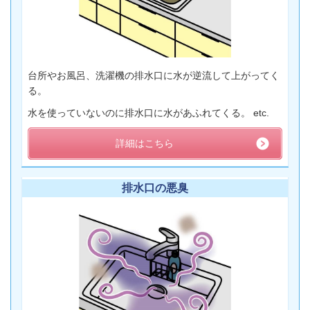
台所やお風呂、洗濯機の排水口に水が逆流して上がってく
る。
水を使っていないのに排水口に水があふれてくる。 etc.
詳細はこちら
排水口の悪臭