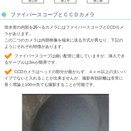
ファイバースコープとＣＣＤカメラ
排水管の内部を調べるカメラにはファイバースコープとCCDカメ
ラがあります。
この二つのカメラは内部映像を端末に送る方式が異なり、下記の
ようにそれぞれ特徴があります。
ファイバースコープは細い配管に適していますが、挿入でき
るケーブルは3mが限界です。
CCDカメラはヘッドの部分が曲がらず、４ｃｍ以上の太いパ
イプでないと入れることが出来ませんが、撮影有効距離は非常に
長く理論上100ｍ先でも撮影することが可能です。