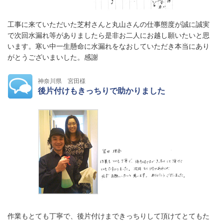
工事に来ていただいた芝村さんと丸山さんの仕事態度が誠に誠実
で次回水漏れ等がありましたら是非お二人にお越し願いたいと思
います。寒い中一生懸命に水漏れをなおしていただき本当にあり
がとうございまいした。感謝
神奈川県 宮田様
後片付けもきっちりで助かりました
作業もとても丁寧で、後片付けまできっちりして頂けてとてもた