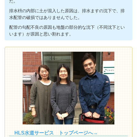
た。
排水枡の内部に土が混入した原因は、排水ますの沈下で、排
水配管の破損ではありませんでした。
配管の勾配不良の原因も地盤の部分的な沈下（不同沈下とい
います）が原因と思い割れます。
HLS水道サービス トップページへ→