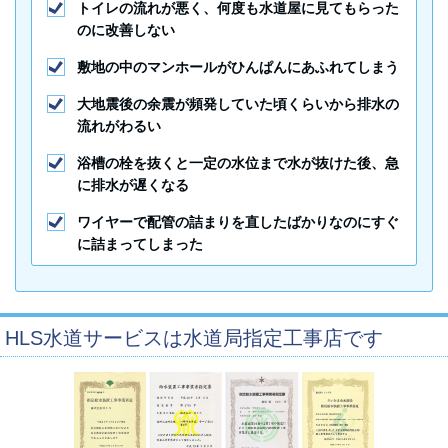
トイレの流れが悪く、何度も水道屋に見てもらった
のに改善しない
敷地の中のマンホールがひんぱんにあふれてしまう
大地震後の余震が頻発していた頃くらいから排水の
流れがわるい
浴槽の栓を抜くと一定の水位まで水が抜けた後、急
に排水が遅くなる
ワイヤーで配管の詰まりを直したばかりなのにすぐ
に詰まってしまった
HLS水道サービスは水道局指定工事店です