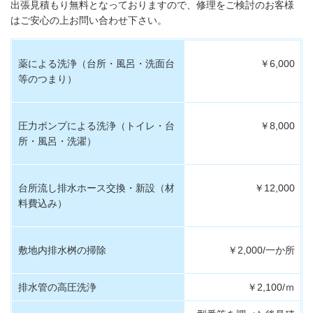
出張見積もり無料となっておりますので、修理をご検討のお客様
はご安心の上お問い合わせ下さい。
薬による洗浄（台所・風呂・洗面台
￥6,000
等のつまり）
圧力ポンプによる洗浄（トイレ・台
￥8,000
所・風呂・洗濯）
台所流し排水ホース交換・新設（材
￥12,000
料費込み）
敷地内排水桝の掃除
￥2,000/一か所
排水管の高圧洗浄
￥2,100/ｍ