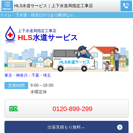
HLS水道サービス｜上下水道局指定工事店
MENU
トイレ・下水管・排水口のつまり解消なら
上下水道局指定工事店
HLS
水道サービス
東京・神奈川・千葉・埼玉
9:00～18:00
営業時間
水曜定休
0120-899-299
出張見積もり無料→