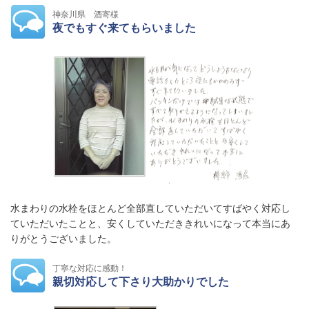
神奈川県 酒寄様
夜でもすぐ来てもらいました
水まわりの水栓をほとんど全部直していただいてすばやく対応し
ていただいたことと、安くしていただききれいになって本当にあ
りがとうございました。
丁寧な対応に感動！
親切対応して下さり大助かりでした