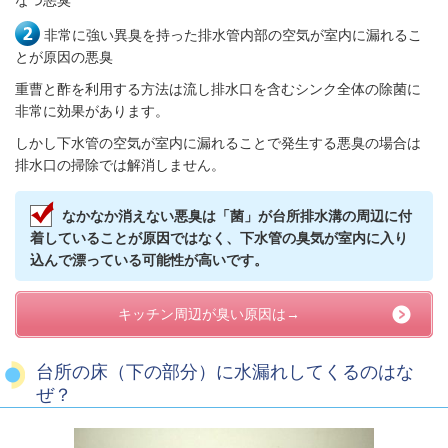
非常に強い異臭を持った排水管内部の空気が室内に漏れるこ
とが原因の悪臭
重曹と酢を利用する方法は流し排水口を含むシンク全体の除菌に
非常に効果があります。
しかし下水管の空気が室内に漏れることで発生する悪臭の場合は
排水口の掃除では解消しません。
なかなか消えない悪臭は「菌」が台所排水溝の周辺に付
着していることが原因ではなく、下水管の臭気が室内に入り
込んで漂っている可能性が高いです。
キッチン周辺が臭い原因は→
台所の床（下の部分）に水漏れしてくるのはな
ぜ？