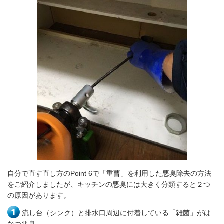
自分で直す直し方のPoint 6で「重曹」を利用した悪臭除去の方法
をご紹介しましたが、
キッチンの悪臭には大きく分類すると２つ
の原因があります。
流し台（シンク）と排水口周辺に付着している「雑菌」がは
なつ悪臭