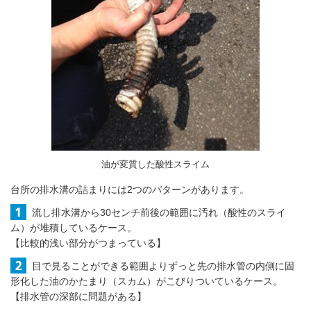
油が変質した酸性スライム
台所の排水溝の詰まりには2つのパターンがあります。
流し排水溝から30センチ前後の範囲に汚れ（酸性のスライ
ム）が堆積しているケース。
【比較的浅い部分がつまっている】
目で見ることができる範囲よりずっと先の排水管の内側に固
形化した油のかたまり（スカム）がこびりついているケース。
【排水管の深部に問題がある】