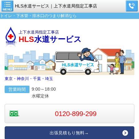
HLS水道サービス｜上下水道局指定工事店
MENU
トイレ・下水管・排水口のつまり解消なら
上下水道局指定工事店
HLS
水道サービス
東京・神奈川・千葉・埼玉
9:00～18:00
営業時間
水曜定休
0120-899-299
出張見積もり無料→