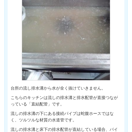
台所の流し排水溝から水が全く抜けていきません。
こちらのキッチンは流しの排水溝と排水配管が直接つなが
っている「直結配管」です。
流しの排水溝の下にある接続パイプは蛇腹ホースではな
く、ツルツルな材質の水道管です。
流しの排水溝と床下の排水配管が直結している場合、パイ