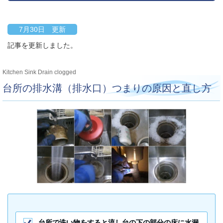
7月30日 更新
記事を更新しました。
Kitchen Sink Drain clogged
台所の排水溝（排水口）つまりの原因と直し方
台所で洗い物をすると流し台の下の部分の床に水漏