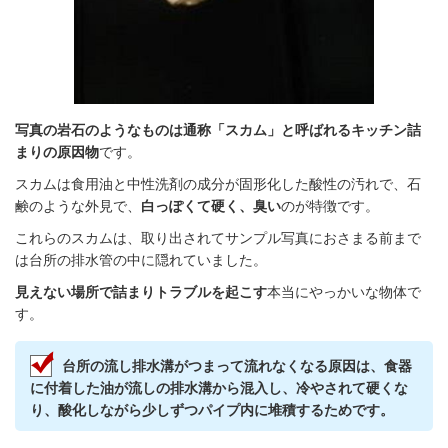
写真の岩石のようなものは通称「スカム」と呼ばれるキッチン詰
まりの原因物
です。
スカムは食用油と中性洗剤の成分が固形化した酸性の汚れで、石
鹸のような外見で、
白っぽくて硬く、臭い
のが特徴です。
これらのスカムは、取り出されてサンプル写真におさまる前まで
は台所の排水管の中に隠れていました。
見えない場所で詰まりトラブルを起こす
本当にやっかいな物体で
す。
台所の流し排水溝がつまって流れなくなる原因は、食器
に付着した油が流しの排水溝から混入し、冷やされて硬くな
り、酸化しながら少しずつパイプ内に堆積するためです。