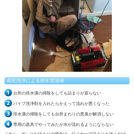
高圧洗浄による排水管清掃
台所の排水溝の掃除をしても詰まりが直らない
パイプ洗浄剤を入れたらかえって流れが悪くなった
排水溝の掃除をしても台所まわりの悪臭が解消しない
専用の器具でやってみたが水が流れるようにならない
これら、ガンコな詰まりの場合は、ワイヤーで詰まりを抜くだけ