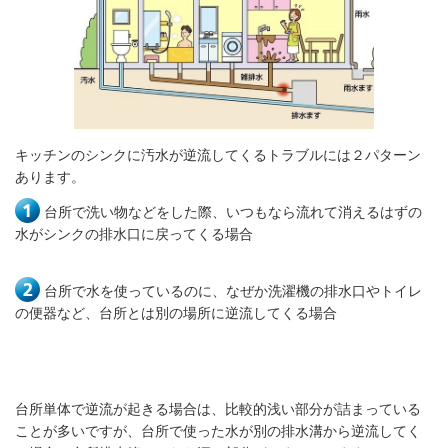
キッチンのシンクに汚水が逆流してくるトラブルには２パターン
あります。
台所で洗い物などをした際、いつもなら流れて消えるはずの
水がシンクの排水口に戻ってくる場合
台所で水を使っているのに、なぜか洗濯機の排水口やトイレ
の便器など、台所とは別の場所に逆流してくる場合
台所単体で逆流が起きる場合は、比較的浅い部分が詰まっている
ことが多いですが、台所で使った水が別の排水溝から逆流してく