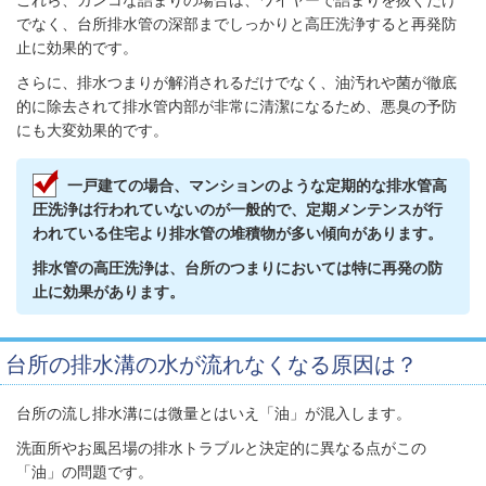
でなく、台所排水管の深部までしっかりと高圧洗浄すると再発防
止に効果的です。
さらに、排水つまりが解消されるだけでなく、油汚れや菌が徹底
的に除去されて排水管内部が非常に清潔になるため、悪臭の予防
にも大変効果的です。
一戸建ての場合、マンションのような定期的な排水管高
圧洗浄は行われていないのが一般的で、定期メンテンスが行
われている住宅より排水管の堆積物が多い傾向があります。
排水管の高圧洗浄は、台所のつまりにおいては特に再発の防
止に効果があります。
台所の排水溝の水が流れなくなる原因は？
台所の流し排水溝には微量とはいえ「油」が混入します。
洗面所やお風呂場の排水トラブルと決定的に異なる点がこの
「油」の問題です。