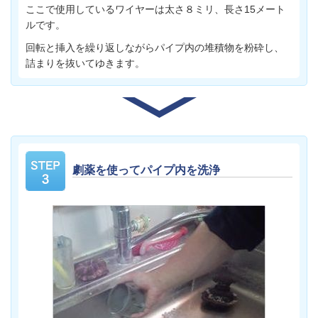
ここで使用しているワイヤーは太さ８ミリ、長さ15メート
ルです。
回転と挿入を繰り返しながらパイプ内の堆積物を粉砕し、
詰まりを抜いてゆきます。
劇薬を使ってパイプ内を洗浄