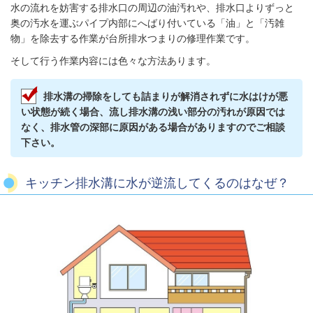
水の流れを妨害する排水口の周辺の油汚れや、排水口よりずっと
奥の汚水を運ぶパイプ内部にへばり付いている「油」と「汚雑
物」を除去する作業が台所排水つまりの修理作業です。
そして行う作業内容には色々な方法あります。
排水溝の掃除をしても詰まりが解消されずに水はけが悪
い状態が続く場合、流し排水溝の浅い部分の汚れが原因では
なく、排水管の深部に原因がある場合がありますのでご相談
下さい。
キッチン排水溝に水が逆流してくるのはなぜ？