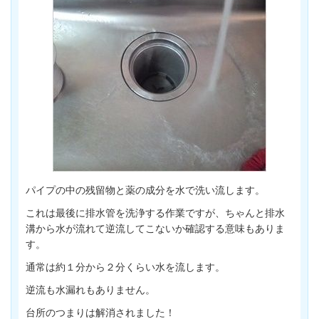
パイプの中の残留物と薬の成分を水で洗い流します。
これは最後に排水管を洗浄する作業ですが、ちゃんと排水
溝から水が流れて逆流してこないか確認する意味もありま
す。
通常は約１分から２分くらい水を流します。
逆流も水漏れもありません。
台所のつまりは解消されました！