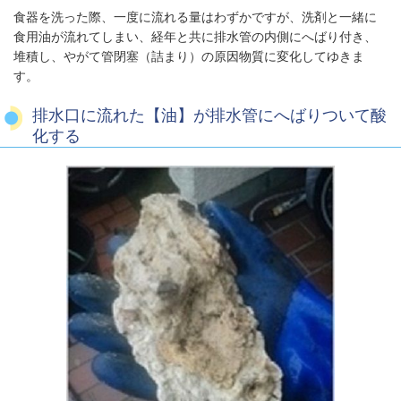
食器を洗った際、一度に流れる量はわずかですが、洗剤と一緒に
食用油が流れてしまい、経年と共に排水管の内側にへばり付き、
堆積し、やがて管閉塞（詰まり）の原因物質に変化してゆきま
す。
排水口に流れた【油】が排水管にへばりついて酸
化する