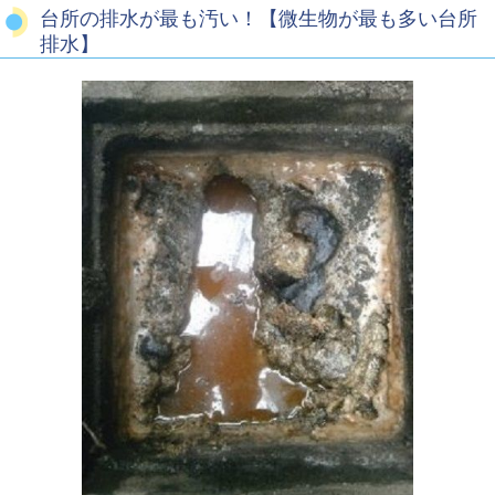
台所の排水が最も汚い！【微生物が最も多い台所
排水】