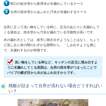
蛇口の給水管から飲用水が水漏れしているケース
台所の排水管からあふれた汚水が水漏れするケース
台所に立って洗い物をしている時に、足元のあたりに水漏れして
くる場合は、排水管から汚水が漏れている可能性が高いです。
水の漏れ方としては、派手に噴き出すようなことはなく、ちょう
ど流し台と床の間のわずかな隙間から、「しみ出すような感じ
で」水漏れするのが特徴です。
洗い物をしている時など、キッチンの足元に浸み出すよ
うに水漏れしてくる原因は、台所の排水管がつまったことで
パイプの継ぎ目から水があふれ出すからです。
残飯が詰まって台所が流れない場合どうすればい
い？