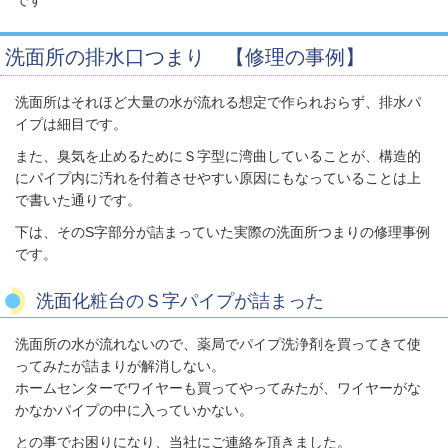
洗面所の排水口つまり 【修理の事例】
洗面所はそれほど大量の水が流れる想定で作られおらず、排水パ
イプは細目です。
また、臭気を止めるためにＳ字型に湾曲していることが、構造的
にパイプ内に汚れを付着させやすい原因にもなっていることは上
で書いた通りです。
下は、そのS字部分が詰まっていた実際の洗面所つまりの修理事例
です。
洗面化粧台のＳ字パイプが詰まった
洗面所の水が流れないので、薬局でパイプ洗浄剤を買ってきて使
ってみたが詰まりが解消しない。
ホームセンターでワイヤーも買ってやってみたが、ワイヤーがな
かなかパイプの中に入っていかない。
との事でお困りになり、当社にご連絡を頂きました。