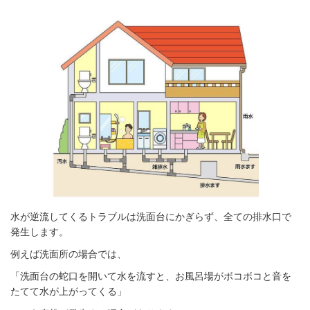
水が逆流してくるトラブルは洗面台にかぎらず、全ての排水口で
発生します。
例えば洗面所の場合では、
「洗面台の蛇口を開いて水を流すと、お風呂場がボコボコと音を
たてて水が上がってくる」