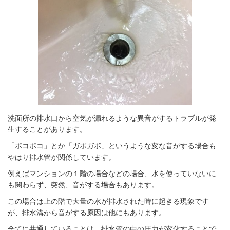
洗面所の排水口から空気が漏れるような異音がするトラブルが発
生することがあります。
「ポコポコ」とか「ガボガボ」というような変な音がする場合も
やはり排水管が関係しています。
例えばマンションの１階の場合などの場合、水を使っていないに
も関わらず、突然、音がする場合もあります。
この場合は上の階で大量の水が排水された時に起きる現象です
が、排水溝から音がする原因は他にもあります。
全てに共通していることは、排水管の中の圧力が変化することで