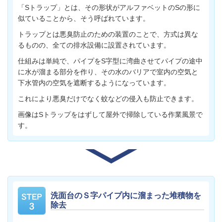
「Sトラップ」とは、その形状がアルファベットのSの形に
似ていることから、そう呼ばれています。
トラップとは悪臭防止のための装置のことで、方式は異な
るものの、全ての排水設備に設置されています。
仕組みは単純で、パイプをS字型に湾曲させてパイプの途中
に水が溜まる部分を作り、その水のバリアで室内の空気と
下水管内の空気を遮断するようになっています。
これにより悪臭だけでなく蚊などの侵入も防止できます。
画像はSトラップをはずして屋外で掃除している作業風景で
す。
洗面台のＳ字パイプ内に溜まった堆積物を
除去