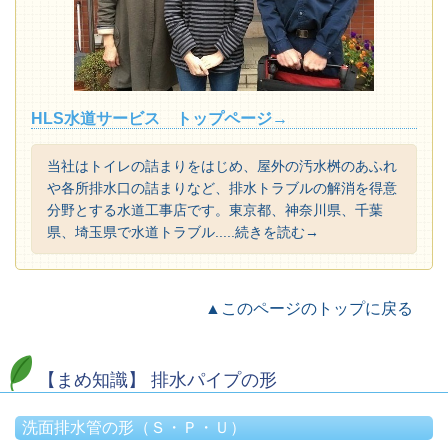
HLS水道サービス トップページ→
当社はトイレの詰まりをはじめ、屋外の汚水桝のあふれ
や各所排水口の詰まりなど、排水トラブルの解消を得意
分野とする水道工事店です。東京都、神奈川県、千葉
県、埼玉県で水道トラブル.....続きを読む→
▲このページのトップに戻る
【まめ知識】 排水パイプの形
洗面排水管の形（Ｓ・Ｐ・Ｕ）