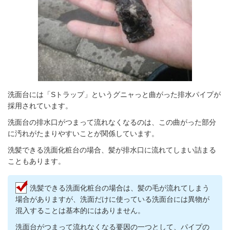
洗面台には「Sトラップ」というグニャっと曲がった排水パイプが
採用されています。
洗面台の排水口がつまって流れなくなるのは、この曲がった部分
に汚れがたまりやすいことが関係しています。
洗髪できる洗面化粧台の場合、髪が排水口に流れてしまい詰まる
こともあります。
洗髪できる洗面化粧台の場合は、髪の毛が流れてしまう
場合がありますが、洗面だけに使っている洗面台には異物が
混入することは基本的にはありません。
洗面台がつまって流れなくなる要因の一つとして、パイプの