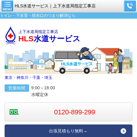
HLS水道サービス｜上下水道局指定工事店
MENU
トイレ・下水管・排水口のつまり解消なら
上下水道局指定工事店
HLS
水道サービス
東京・神奈川・千葉・埼玉
9:00～18:00
営業時間
水曜定休
0120-899-299
出張見積もり無料→