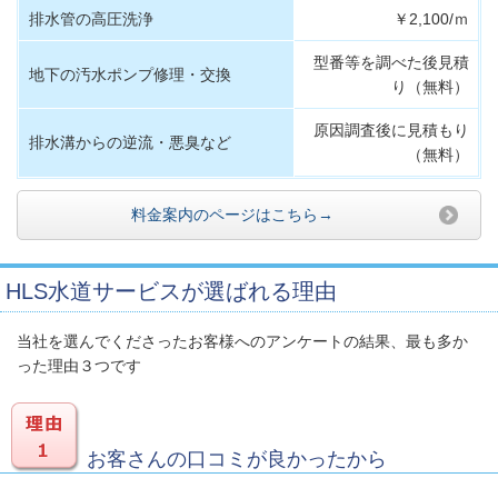
排水管の高圧洗浄
￥2,100/ｍ
型番等を調べた後見積
地下の汚水ポンプ修理・交換
り（無料）
原因調査後に見積もり
排水溝からの逆流・悪臭など
（無料）
料金案内のページはこちら→
HLS水道サービスが選ばれる理由
当社を選んでくださったお客様へのアンケートの結果、最も多か
った理由３つです
お客さんの口コミが良かったから