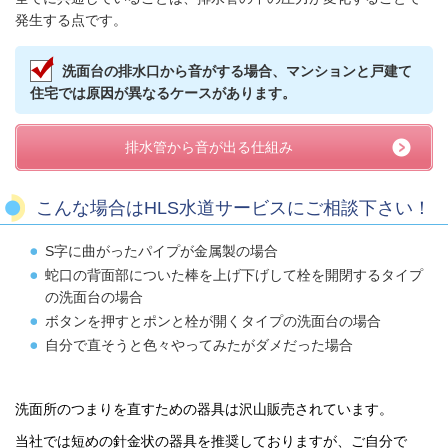
発生する点です。
洗面台の排水口から音がする場合、マンションと戸建て
住宅では原因が異なるケースがあります。
排水管から音が出る仕組み
こんな場合はHLS水道サービスにご相談下さい！
S字に曲がったパイプが金属製の場合
蛇口の背面部についた棒を上げ下げして栓を開閉するタイプ
の洗面台の場合
ボタンを押すとポンと栓が開くタイプの洗面台の場合
自分で直そうと色々やってみたがダメだった場合
洗面所のつまりを直すための器具は沢山販売されています。
当社では短めの針金状の器具を推奨しておりますが、ご自分で