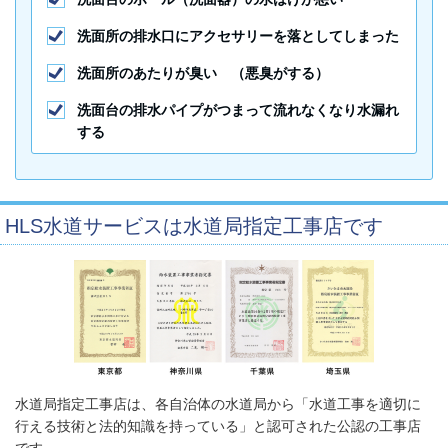
洗面所の排水口にアクセサリーを落としてしまった
洗面所のあたりが臭い （悪臭がする）
洗面台の排水パイプがつまって流れなくなり水漏れ
する
HLS水道サービスは水道局指定工事店です
水道局指定工事店は、各自治体の水道局から「水道工事を適切に
行える技術と法的知識を持っている」と認可された公認の工事店
です