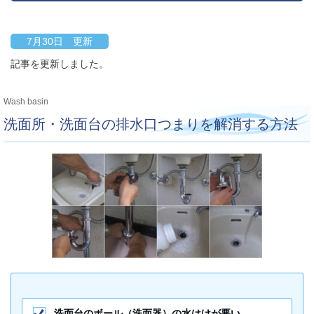
7月30日 更新
記事を更新しました。
Wash basin
洗面所・洗面台の排水口つまりを解消する方法
洗面台のボール（洗面器）の水はけが悪い