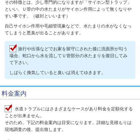
その特徴とは、少し専門的になりますが「サイホン型トラップ」
といい、Ｕ管の中の水たまりがサイホン作用によって無くなりや
すい事です。（破封といいます）
自己サイホン作用や毛細管現象などで、水たまりの水がなくなっ
てしまうと悪臭が出ることがあります。
旅行や出張などでお家を留守にされた後に洗面所が匂う
場合、蛇口から水を流してＵ管部分の水たまりを復旧してみ
て下さい。
しばらく換気していると臭いは消えてゆきます。
料金案内
水道トラブルにはさまざまなケースがあり料金を定額化する
ことが出来ません。
そのため、下記の料金案内は目安になります。詳細な見積もりは
現地調査の後、提出致します。