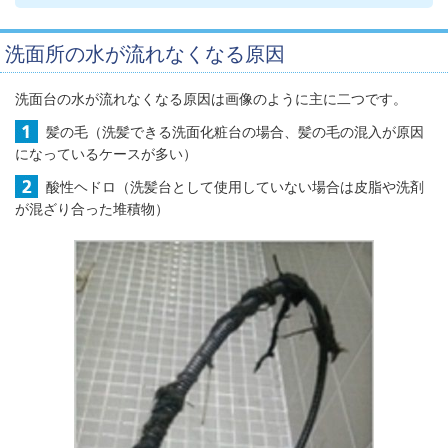
洗面所の水が流れなくなる原因
洗面台の水が流れなくなる原因は画像のように主に二つです。
髪の毛（洗髪できる洗面化粧台の場合、髪の毛の混入が原因
になっているケースが多い）
酸性ヘドロ（洗髪台として使用していない場合は皮脂や洗剤
が混ざり合った堆積物）