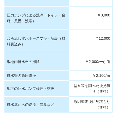
圧力ポンプによる洗浄（トイレ・台
￥8,000
所・風呂・洗濯）
台所流し排水ホース交換・新設（材
￥12,000
料費込み）
敷地内排水桝の掃除
￥2,000/一か所
排水管の高圧洗浄
￥2,100/ｍ
型番等を調べた後見積
地下の汚水ポンプ修理・交換
り（無料）
原因調査後に見積もり
排水溝からの逆流・悪臭など
（無料）