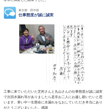
東京都 田中様
仕事態度が誠に誠実
工事に来ていただいた芝村さんと丸山さんの仕事態度が誠に誠実
で次回水漏れ等がありましたら是非お二人にお越し願いたいと思
います。寒い中一生懸命に水漏れをなおしていただき本当にあり
がとうございまいした。感謝