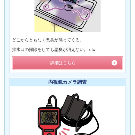
どこからともなく悪臭が漂ってくる。
排水口の掃除をしても悪臭が消えない。 etc.
詳細はこちら
内視鏡カメラ調査