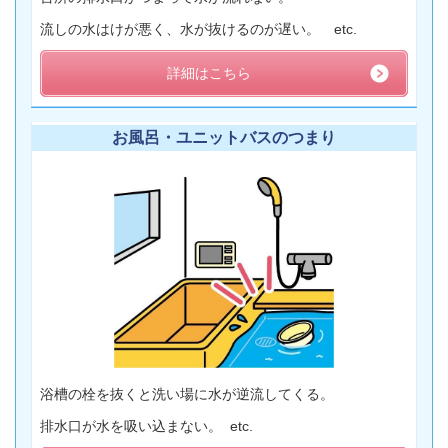
流しの水はけが悪く、水が抜けるのが遅い。 etc.
詳細はこちら
お風呂・ユニットバスのつまり
浴槽の栓を抜くと洗い場に水が逆流してくる。
排水口が水を吸い込まない。 etc.