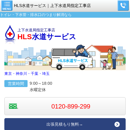
HLS水道サービス｜上下水道局指定工事店
MENU
トイレ・下水管・排水口のつまり解消なら
上下水道局指定工事店
HLS
水道サービス
東京・神奈川・千葉・埼玉
9:00～18:00
営業時間
水曜定休
0120-899-299
出張見積もり無料→