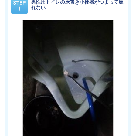
男性用トイレの床置き小便器がつまって流
れない