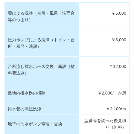
薬による洗浄（台所・風呂・洗面台
￥6,000
等のつまり）
圧力ポンプによる洗浄（トイレ・台
￥8,000
所・風呂・洗濯）
台所流し排水ホース交換・新設（材
￥12,000
料費込み）
敷地内排水桝の掃除
￥2,000/一か所
排水管の高圧洗浄
￥2,100/ｍ
型番等を調べた後見積
地下の汚水ポンプ修理・交換
り（無料）