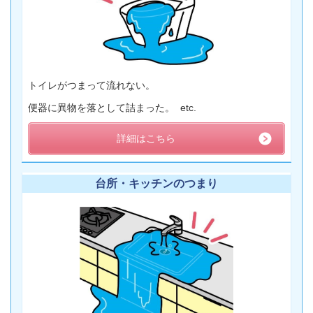
トイレがつまって流れない。
便器に異物を落として詰まった。 etc.
詳細はこちら
台所・キッチンのつまり