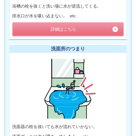
浴槽の栓を抜くと洗い場に水が逆流してくる。
排水口が水を吸い込まない。 etc.
詳細はこちら
洗面所のつまり
洗面器の栓を抜いても水が流れていかない。