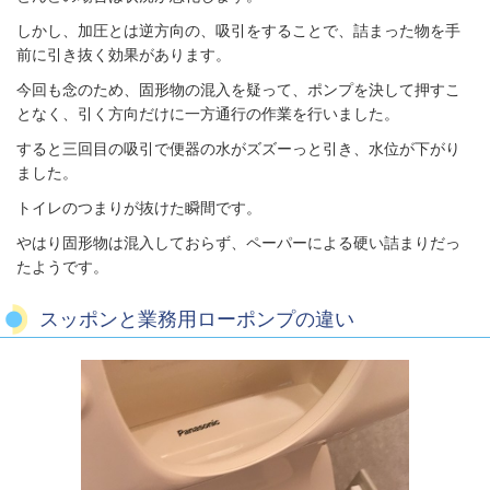
しかし、加圧とは逆方向の、吸引をすることで、詰まった物を手
前に引き抜く効果があります。
今回も念のため、固形物の混入を疑って、ポンプを決して押すこ
となく、引く方向だけに一方通行の作業を行いました。
すると三回目の吸引で便器の水がズズーっと引き、水位が下がり
ました。
トイレのつまりが抜けた瞬間です。
やはり固形物は混入しておらず、ペーパーによる硬い詰まりだっ
たようです。
スッポンと業務用ローポンプの違い