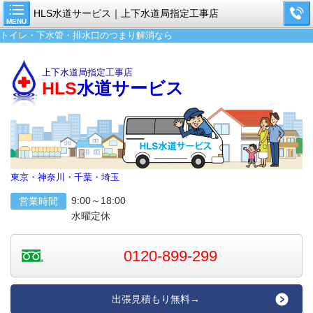
HLS水道サービス｜上下水道局指定工事店
MENU
トイレ・下水管・排水口のつまり解消なら
上下水道局指定工事店
HLS
水道サービス
東京・神奈川・千葉・埼玉
9:00～18:00
営業時間
水曜定休
0120-899-299
出張見積もり無料→