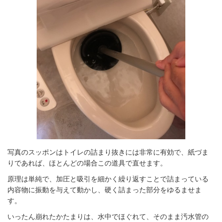
写真のスッポンはトイレの詰まり抜きには非常に有効で、紙づま
りであれば、ほとんどの場合この道具で直せます。
原理は単純で、加圧と吸引を細かく繰り返すことで詰まっている
内容物に振動を与えて動かし、硬く詰まった部分をゆるませま
す。
いったん崩れたかたまりは、水中でほぐれて、そのまま汚水管の