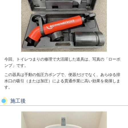
今回、トイレつまりの修理で大活躍した道具は、写真の「ローポ
ンプ」です。
この器具は手動の低圧力ポンプで、便器だけでなく、あらゆる排
水口の吸引（または加圧）による貫通作業に高い効果を発揮しま
す。
施工後