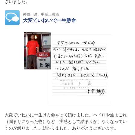
ざいました。
神奈川県 中華上海様
大変ていねいで一生懸命
大変ていねいに一生けん命やって頂けました。ヘドロや油よごれ
（固まりになった物）など、実感として詰まりが、なくなってい
くのが解りました。助かりました。ありがとうございます。