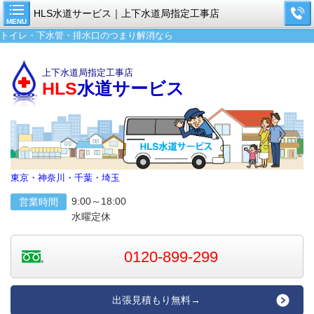
HLS水道サービス｜上下水道局指定工事店
MENU
トイレ・下水管・排水口のつまり解消なら
上下水道局指定工事店
HLS
水道サービス
東京・神奈川・千葉・埼玉
9:00～18:00
営業時間
水曜定休
0120-899-299
出張見積もり無料→