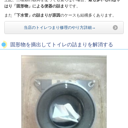
はり「固形物」による便器の詰まり
です。
また
「下水管」の詰まりが原因
のケースも結構多くあります。
当店のトイレつまり修理のやり方詳細→
固形物を摘出してトイレの詰まりを解消する