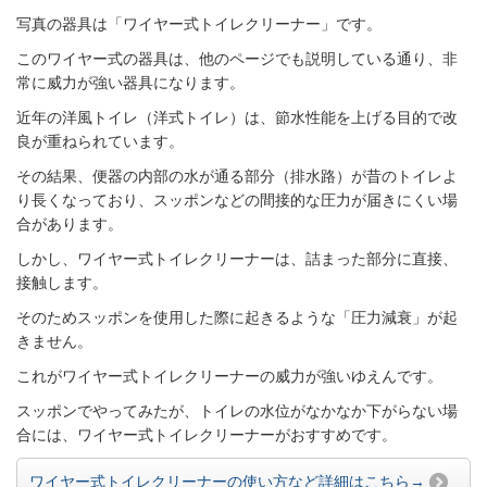
写真の器具は「ワイヤー式トイレクリーナー」です。
このワイヤー式の器具は、他のページでも説明している通り、非
常に威力が強い器具になります。
近年の洋風トイレ（洋式トイレ）は、節水性能を上げる目的で改
良が重ねられています。
その結果、便器の内部の水が通る部分（排水路）が昔のトイレよ
り長くなっており、スッポンなどの間接的な圧力が届きにくい場
合があります。
しかし、ワイヤー式トイレクリーナーは、詰まった部分に直接、
接触します。
そのためスッポンを使用した際に起きるような「圧力減衰」が起
きません。
これがワイヤー式トイレクリーナーの威力が強いゆえんです。
スッポンでやってみたが、トイレの水位がなかなか下がらない場
合には、ワイヤー式トイレクリーナーがおすすめです。
ワイヤー式トイレクリーナーの使い方など詳細はこちら→