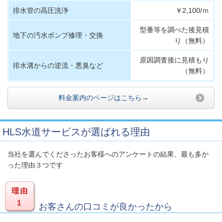
排水管の高圧洗浄
￥2,100/ｍ
型番等を調べた後見積
地下の汚水ポンプ修理・交換
り（無料）
原因調査後に見積もり
排水溝からの逆流・悪臭など
（無料）
料金案内のページはこちら→
HLS水道サービスが選ばれる理由
当社を選んでくださったお客様へのアンケートの結果、最も多か
った理由３つです
お客さんの口コミが良かったから