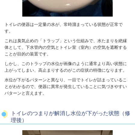
トイレの便器は一定量の水が、常時溜まっている状態が正常で
す。
これは臭気止めの「トラップ」という仕組みで、水たまりを絶縁
体として、下水管内の空気とトイレ室（室内）の空気を遮断する
ことが目的の装置です。
しかし、このトラップの水位が画像のように通常より高い状態に
上がってしまい、高止まりするのがこの症状の特徴になります。
水位が下がるパターンと異なり、一目でトイレが詰まっているこ
とがわかるので、便器に異常が発生していることに気づきやすい
パターンと言えます。
トイレのつまりが解消し水位が下がった状態（修
理後）