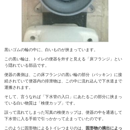
黒いゴムの輪の中に、白いものが挟まっています。
この黒い輪は、トイレの便器を外すと見える「床フランジ」とい
う隠れている部品です。
便器の裏側は、この床フランジの黒い輪の部分（パッキン）に接
続されていて便器内の排泄物は、この中に流れ込んで下水道まで
運搬されます。
そして、言うなれば「下水管の入口」にあたるこの部分に挟まっ
ている白い物質は「検便カップ」です。
誤って流れてしまった写真の検便カップは、便器の中を通過して
下水管に入る手前で引っかかって止まっていたのです。
このように固形物によるトイレつまりのは、
固形物の摘出によっ