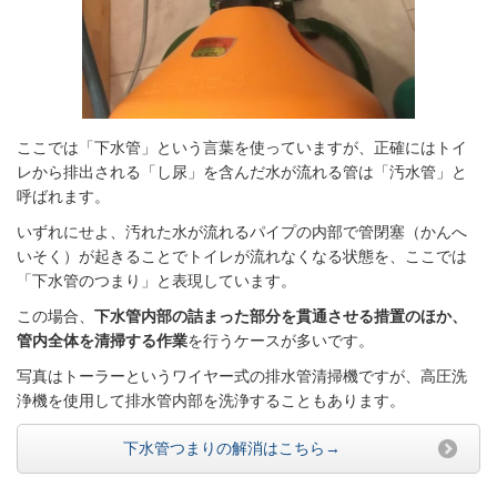
ここでは「下水管」という言葉を使っていますが、正確にはトイ
レから排出される「し尿」を含んだ水が流れる管は「汚水管」と
呼ばれます。
いずれにせよ、汚れた水が流れるパイプの内部で管閉塞（かんへ
いそく）が起きることでトイレが流れなくなる状態を、ここでは
「下水管のつまり」と表現しています。
この場合、
下水管内部の詰まった部分を貫通させる措置のほか、
管内全体を清掃する作業
を行うケースが多いです。
写真はトーラーというワイヤー式の排水管清掃機ですが、高圧洗
浄機を使用して排水管内部を洗浄することもあります。
下水管つまりの解消はこちら→